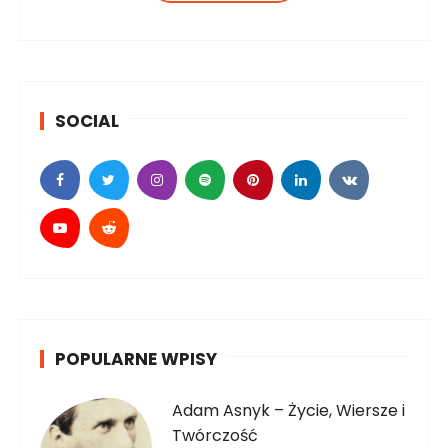
tematyce sportowej. Napisz do mnie
SOCIAL
POPULARNE WPISY
Adam Asnyk – Życie, Wiersze i
Twórczość