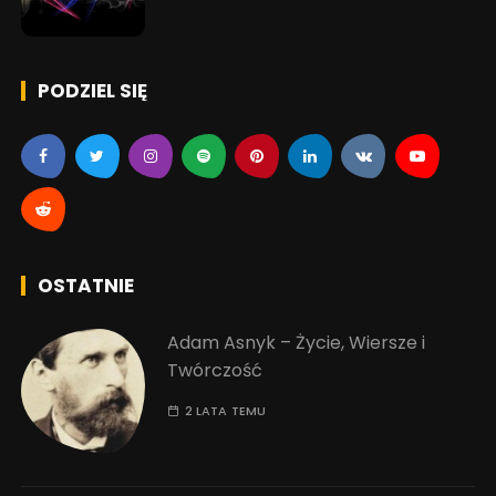
PODZIEL SIĘ
OSTATNIE
Adam Asnyk – Życie, Wiersze i
Twórczość
2 LATA TEMU