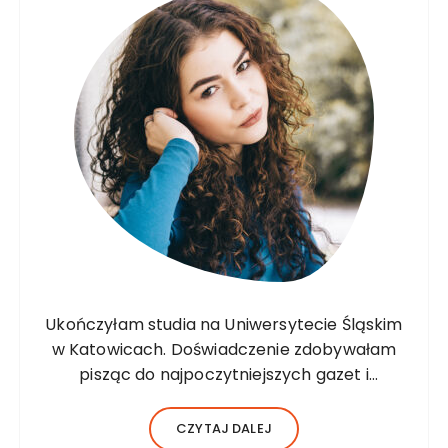
Ukończyłam studia na Uniwersytecie Śląskim
w Katowicach. Doświadczenie zdobywałam
pisząc do najpoczytniejszych gazet i
czasopism. Później również pisałam dla
najpoczytniejszych stron i blogów o
CZYTAJ DALEJ