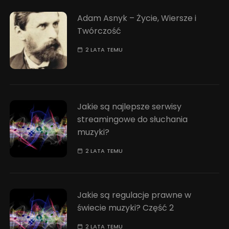
Adam Asnyk – Życie, Wiersze i
Twórczość
2 LATA TEMU
Jakie są najlepsze serwisy
streamingowe do słuchania
muzyki?
2 LATA TEMU
Jakie są regulacje prawne w
świecie muzyki? Część 2
2 LATA TEMU