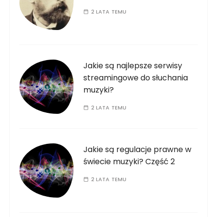
2 LATA TEMU
Jakie są najlepsze serwisy
streamingowe do słuchania
muzyki?
2 LATA TEMU
Jakie są regulacje prawne w
świecie muzyki? Część 2
2 LATA TEMU